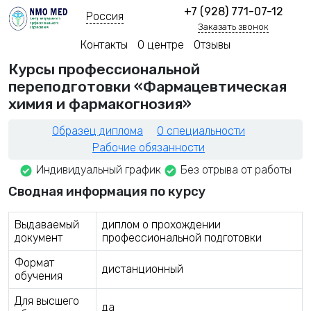
+7 (928) 771-07-12
Россия
Заказать звонок
Контакты
О центре
Отзывы
Курсы профессиональной
переподготовки «Фармацевтическая
химия и фармакогнозия»
Образец диплома
О специальности
Рабочие обязанности
Индивидуальный график
Без отрыва от работы
Сводная информация по курсу
Выдаваемый
диплом о прохождении
документ
профессиональной подготовки
Формат
дистанционный
обучения
Для высшего
да