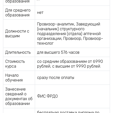
образования
Для среднего
нет
образования
Провизор-аналитик, Заведующий
(начальник) структурного
Должности с
подразделения (отдела) аптечной
высшим
организации, Провизор, Провизор-
технолог
Длительность
для высшего 576 часов
Стоимость
со средним образованием от 6990
курса
рублей, с высшим от 9990 рублей.
Начало
сразу после оплаты
обучения
Занесение
сведений о
ФИС ФРДО
документах об
образовании
бесплатная доставка диплома по