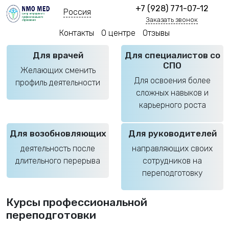
+7 (928) 771-07-12
Россия
Заказать звонок
Контакты
О центре
Отзывы
Для врачей
Для специалистов со
СПО
Желающих сменить
Для освоения более
профиль деятельности
сложных навыков и
карьерного роста
Для возобновляющих
Для руководителей
деятельность после
направляющих своих
длительного перерыва
сотрудников на
переподготовку
Курсы профессиональной
переподготовки