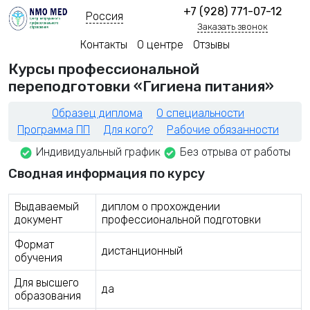
+7 (928) 771-07-12
Россия
Заказать звонок
Контакты
О центре
Отзывы
Курсы профессиональной
переподготовки «Гигиена питания»
Образец диплома
О специальности
Программа ПП
Для кого?
Рабочие обязанности
Индивидуальный график
Без отрыва от работы
Сводная информация по курсу
Выдаваемый
диплом о прохождении
документ
профессиональной подготовки
Формат
дистанционный
обучения
Для высшего
да
образования