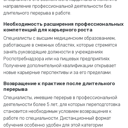
направление профессиональной деятельности без
длительного перерыва в работе.
Необходимость расширения профессиональных
компетенций для карьерного роста
Специалисты с высшим медицинским образованием,
работающие в смежных областях, которые стремятся
занять руководящие должности в учреждениях
Роспотребнадзора или на пищевых предприятиях.
Получение дополнительной квалификации открывает
новые карьерные перспективы и за его пределами.
Возвращение к практике после длительного
перерыва
Специалисты, имевшие перерыв в профессиональной
деятельности более 5 лет, для которых переподготовка
становится необходимым условием возвращения к
работе по специальности. Дистанционный формат
обучения особенно удобен для этой категории