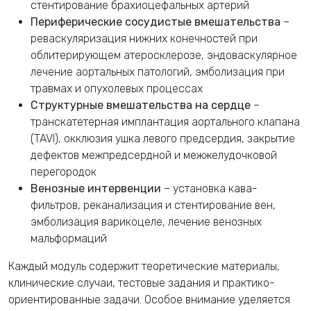
стентирование брахиоцефальных артерий
Периферические сосудистые вмешательства
–
реваскуляризация нижних конечностей при
облитерирующем атеросклерозе, эндоваскулярное
лечение аортальных патологий, эмболизация при
травмах и опухолевых процессах
Структурные вмешательства на сердце
–
транскатетерная имплантация аортального клапана
(TAVI), окклюзия ушка левого предсердия, закрытие
дефектов межпредсердной и межжелудочковой
перегородок
Венозные интервенции
– установка кава-
фильтров, реканализация и стентирование вен,
эмболизация варикоцеле, лечение венозных
мальформаций
Каждый модуль содержит теоретические материалы,
клинические случаи, тестовые задания и практико-
ориентированные задачи. Особое внимание уделяется