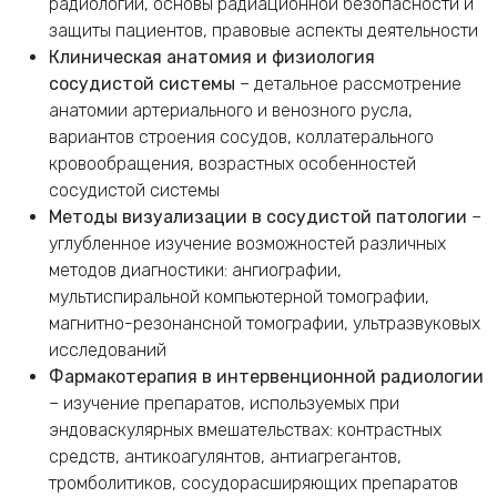
радиологии, основы радиационной безопасности и
защиты пациентов, правовые аспекты деятельности
Клиническая анатомия и физиология
сосудистой системы
– детальное рассмотрение
анатомии артериального и венозного русла,
вариантов строения сосудов, коллатерального
кровообращения, возрастных особенностей
сосудистой системы
Методы визуализации в сосудистой патологии
–
углубленное изучение возможностей различных
методов диагностики: ангиографии,
мультиспиральной компьютерной томографии,
магнитно-резонансной томографии, ультразвуковых
исследований
Фармакотерапия в интервенционной радиологии
– изучение препаратов, используемых при
эндоваскулярных вмешательствах: контрастных
средств, антикоагулянтов, антиагрегантов,
тромболитиков, сосудорасширяющих препаратов