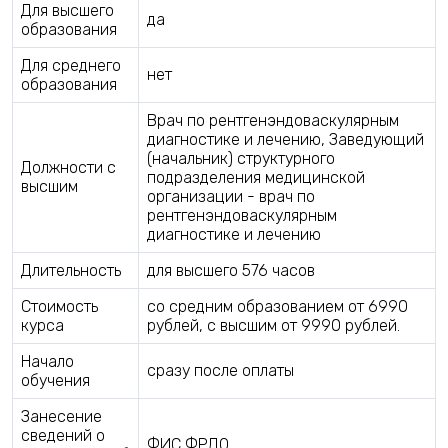
Для высшего
да
образования
Для среднего
нет
образования
Врач по рентгенэндоваскулярным
диагностике и лечению, Заведующий
(начальник) структурного
Должности с
подразделения медицинской
высшим
организации - врач по
рентгенэндоваскулярным
диагностике и лечению
Длительность
для высшего 576 часов
Стоимость
со средним образованием от 6990
курса
рублей, с высшим от 9990 рублей.
Начало
сразу после оплаты
обучения
Занесение
сведений о
ФИС ФРДО