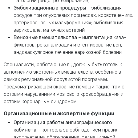
патологий (эндопротезирование)
Эмболизационные процедуры
– эмболизация
сосудов при опухолевых процессах, кровотечениях,
артериовенозных мальформациях; эмболизация
варикоцеле, маточных артерий
Венозные вмешательства
– имплантация кава-
фильтров, реканализация и стентирование вен,
эндоваскулярное лечение варикозной болезни
Специалисты, работающие в
, должны быть готовы к
выполнению экстренных вмешательств, особенно в
рамках региональной сосудистой программы,
предусматривающей оказание помощи пациентам с
острыми нарушениями мозгового кровообращения и
острым коронарным синдромом.
Организационные и экспертные функции
Организация работы ангиографического
кабинета
– контроль за соблюдением правил
эксплуатации оборудования, радиационной