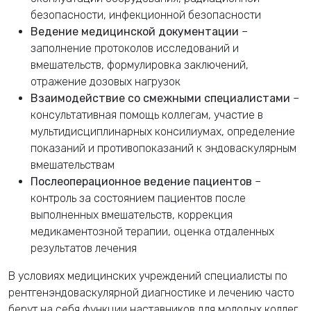
безопасности, инфекционной безопасности
Ведение медицинской документации
–
заполнение протоколов исследований и
вмешательств, формулировка заключений,
отражение дозовых нагрузок
Взаимодействие со смежными специалистами
–
консультативная помощь коллегам, участие в
мультидисциплинарных консилиумах, определение
показаний и противопоказаний к эндоваскулярным
вмешательствам
Послеоперационное ведение пациентов
–
контроль за состоянием пациентов после
выполненных вмешательств, коррекция
медикаментозной терапии, оценка отдаленных
результатов лечения
В условиях медицинских учреждений
специалисты по
рентгенэндоваскулярной диагностике и лечению часто
берут на себя функции наставников для молодых коллег,