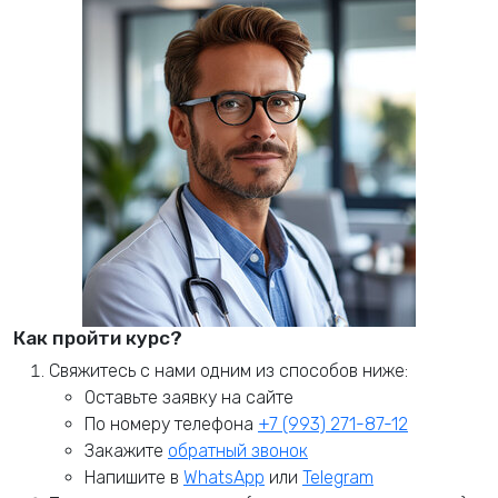
Как пройти курс?
Свяжитесь с нами одним из способов ниже:
Оставьте заявку на сайте
По номеру телефона
+7 (993) 271-87-12
Закажите
обратный звонок
Напишите в
WhatsApp
или
Telegram