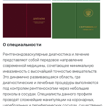
О специальности
Рентгенэндоваскулярные диагностика и лечение
представляют собой передовое направление
современной медицины, сочетающее минимальную
инвазивность с высочайшей точностью вмешательств.
Это динамично развивающаяся область, где
диагностические и лечебные процедуры выполняются
под контролем рентгеноскопии через небольшие
проколы в сосудах. Специалисты данного профиля
проводят сложнейшие манипуляции на коронарных,
церебральных и периферических сосудах, существенно