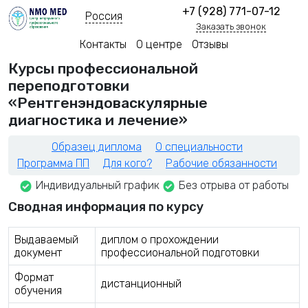
+7 (928) 771-07-12
Россия
Заказать звонок
Контакты
О центре
Отзывы
Курсы профессиональной
переподготовки
«Рентгенэндоваскулярные
диагностика и лечение»
Образец диплома
О специальности
Программа ПП
Для кого?
Рабочие обязанности
Индивидуальный график
Без отрыва от работы
Сводная информация по курсу
Выдаваемый
диплом о прохождении
документ
профессиональной подготовки
Формат
дистанционный
обучения