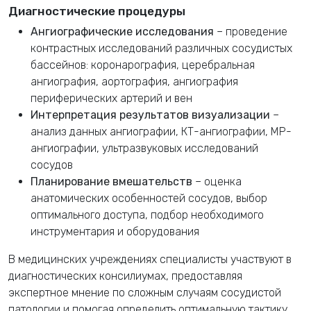
Диагностические процедуры
Ангиографические исследования
– проведение
контрастных исследований различных сосудистых
бассейнов: коронарография, церебральная
ангиография, аортография, ангиография
периферических артерий и вен
Интерпретация результатов визуализации
–
анализ данных ангиографии, КТ-ангиографии, МР-
ангиографии, ультразвуковых исследований
сосудов
Планирование вмешательств
– оценка
анатомических особенностей сосудов, выбор
оптимального доступа, подбор необходимого
инструментария и оборудования
В медицинских учреждениях
специалисты участвуют в
диагностических консилиумах, предоставляя
экспертное мнение по сложным случаям сосудистой
патологии и помогая определить оптимальную тактику