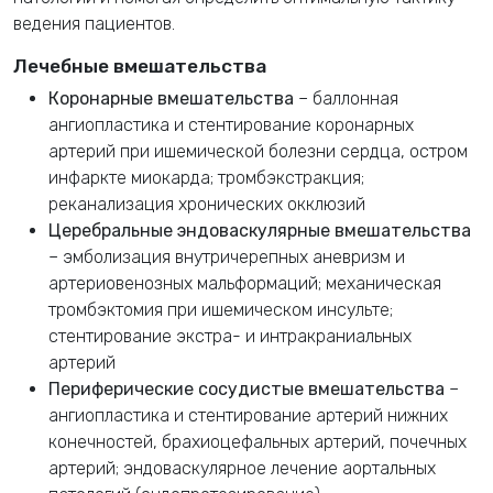
ведения пациентов.
Лечебные вмешательства
Коронарные вмешательства
– баллонная
ангиопластика и стентирование коронарных
артерий при ишемической болезни сердца, остром
инфаркте миокарда; тромбэкстракция;
реканализация хронических окклюзий
Церебральные эндоваскулярные вмешательства
– эмболизация внутричерепных аневризм и
артериовенозных мальформаций; механическая
тромбэктомия при ишемическом инсульте;
стентирование экстра- и интракраниальных
артерий
Периферические сосудистые вмешательства
–
ангиопластика и стентирование артерий нижних
конечностей, брахиоцефальных артерий, почечных
артерий; эндоваскулярное лечение аортальных