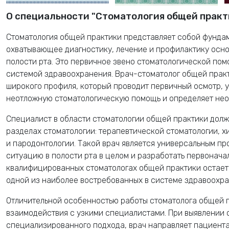
О специальности "Стоматология общей практ
Стоматология общей практики представляет собой фунда
охватывающее диагностику, лечение и профилактику осно
полости рта. Это первичное звено стоматологической пом
системой здравоохранения. Врач-стоматолог общей прак
широкого профиля, который проводит первичный осмотр, 
неотложную стоматологическую помощь и определяет нео
Специалист в области стоматологии общей практики долж
разделах стоматологии: терапевтической стоматологии, х
и пародонтологии. Такой врач является универсальным п
ситуацию в полости рта в целом и разработать первоначал
квалифицированных стоматологах общей практики остаетс
одной из наиболее востребованных в системе здравоохра
Отличительной особенностью работы стоматолога общей п
взаимодействия с узкими специалистами. При выявлении 
специализированного подхода, врач направляет пациента 