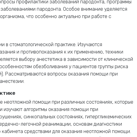
опросы профилактики заболеваний пародонта, программы
заболеваниями пародонта. Особое внимание уделяется
организма, что особенно актуально при работе с
и в стоматологической практике. Изучаются
азания и противопоказания к их применению, техники
еляется выбору анестетика в зависимости от клинической
особенностям обезболивания у пациентов группы риска
й). Рассматриваются вопросы оказания помощи при
анестезии.
актике
ие неотложной помощи при различных состояниях, которые
ли изучают алгоритмы оказания помощи при
рушениях, синкопальных состояниях, гипергликемических
сердечно-легочной реанимации, основам диагностики
о кабинета средствами для оказания неотложной помощи.