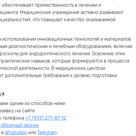
 обеспечивает преемственность в лечении и
пациента. Медицинские учреждения активно развивают
ециальностей, что повышает качество оказываемой
 использовании инновационных технологий и материалов.
ным диагностическим и лечебным оборудованием, включая
роскопы для эндодонтического лечения. Освоение этих
и практических навыков, которые формируются в процессе
ческой деятельности. В медицинских центрах
ет дополнительные требования к уровню подготовки
с?
ами одним из способов ниже:
заявку на сайте
у телефона
+7 (993) 271-87-12
е
обратный звонок
 в
WhatsApp
или
Telegram