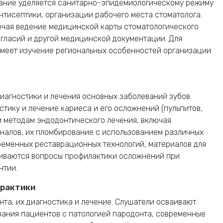
мание уделяется санитарно-эпидемиологическому режиму
нтисептики, организации рабочего места стоматолога.
ючая ведение медицинской карты стоматологического
гласий и другой медицинской документации. Для
имеет изучение региональных особенностей организации
агностики и лечения основных заболеваний зубов.
стику и лечение кариеса и его осложнений (пульпитов,
 методам эндодонтического лечения, включая
налов, их пломбирование с использованием различных
ременных реставрационных технологий, материалов для
риваются вопросы профилактики осложнений при
нтии.
практики
та, их диагностика и лечение. Слушатели осваивают
ания пациентов с патологией пародонта, современные