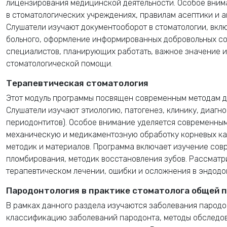
лицензирования медицинской деятельности. Особое вни
в стоматологических учреждениях, правилам асептики и а
Слушатели изучают документооборот в стоматологии, вкл
больного, оформление информированных добровольных со
специалистов, планирующих работать, важное значение 
стоматологической помощи.
Терапевтическая стоматология
Этот модуль программы посвящен современным методам ди
Слушатели изучают этиологию, патогенез, клинику, диагно
периодонтитов). Особое внимание уделяется современным
механическую и медикаментозную обработку корневых ка
методик и материалов. Программа включает изучение сов
пломбирования, методик восстановления зубов. Рассмат
терапевтическом лечении, ошибки и осложнения в эндодо
Пародонтология в практике стоматолога общей 
В рамках данного раздела изучаются заболевания пародон
классификацию заболеваний пародонта, методы обследов