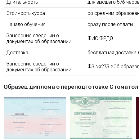
Длительность
для высшего 576 часо
Стоимость курса
со средним образован
Начало обучения
сразу после оплаты
Занесение сведений о
ФИС ФРДО
документах об образовании
Доставка
бесплатная доставка 
Занесение сведений о
ФЗ №273 «Об образова
документах об образовании
Образец диплома о переподготовке Стоматол