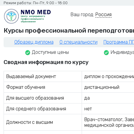
Режим работы: Пн-Пт, 9:00 - 18:00
Ваш город:
Россия
Курсы профессиональной переподготов
Образец диплома
О специальности
Программа П
Доступные цены
Индивидуа
Сводная информация по курсу
Выдаваемый документ
диплом о прохождени
Формат обучения
дистанционный
Для высшего образования
да
Для среднего образования
нет
Врач-стоматолог, Зав
Должности с высшим
медицинской организ