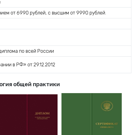
в
ием от 6990 рублей, с высшим от 9990 рублей.
диплома по всей России
нии в РФ» от 29.12.2012
огия общей практики