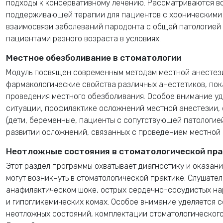
подходы к консервативному лечению. Рассматриваются в
поддерживающей терапии для пациентов с хроническими 
взаимосвязи заболеваний пародонта с общей патологией 
пациентами разного возраста в условиях.
Местное обезболивание в стоматологии
Модуль посвящен современным методам местной анестези
фармакологические свойства различных анестетиков, пок
проведения местного обезболивания. Особое внимание уд
ситуации, профилактике осложнений местной анестезии, 
(дети, беременные, пациенты с сопутствующей патологие
развитии осложнений, связанных с проведением местной 
Неотложные состояния в стоматологической пр
Этот раздел программы охватывает диагностику и оказан
могут возникнуть в стоматологической практике. Слушате
анафилактическом шоке, острых сердечно-сосудистых на
и гипогликемических комах. Особое внимание уделяется 
неотложных состояний, комплектации стоматологическог