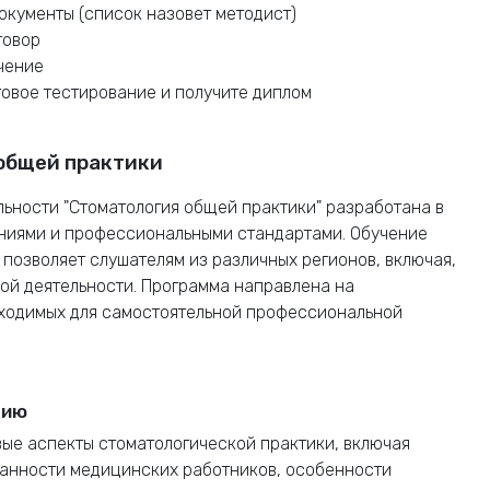
окументы (список назовет методист)
говор
чение
говое тестирование и получите диплом
 общей практики
ьности "Стоматология общей практики" разработана в
ниями и профессиональными стандартами. Обучение
позволяет слушателям из различных регионов, включая,
ной деятельности. Программа направлена на
бходимых для самостоятельной профессиональной
нию
ые аспекты стоматологической практики, включая
занности медицинских работников, особенности