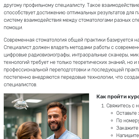
другому профильному специалисту. Такое взаимодействие
способствует достижению оптимальных результатов для 
систему взаимодействия между стоматологами разных сп
помощи.
Современная стоматология общей практики базируется на
Специалист должен владеть методами работы с современ
цифровые радиовизиографы, интраоральные сканеры, мик
технологий требует не только теоретических знаний, но 
профессиональной переподготовки и последующей практи
постепенно внедряются передовые технологии, что созда
специалистов.
Как пройти кур
Свяжитесь с н
Оставьте 
По номер
Закажит
Напишите