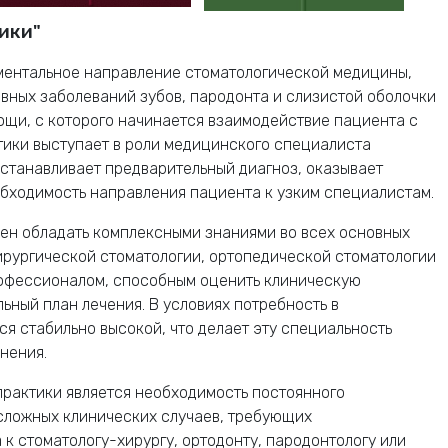
ики"
ментальное направление стоматологической медицины,
вных заболеваний зубов, пародонта и слизистой оболочки
ощи, с которого начинается взаимодействие пациента с
тики выступает в роли медицинского специалиста
устанавливает предварительный диагноз, оказывает
бходимость направления пациента к узким специалистам.
ен обладать комплексными знаниями во всех основных
ирургической стоматологии, ортопедической стоматологии
рофессионалом, способным оценить клиническую
ьный план лечения. В условиях потребность в
я стабильно высокой, что делает эту специальность
нения.
рактики является необходимость постоянного
сложных клинических случаев, требующих
к стоматологу-хирургу, ортодонту, пародонтологу или